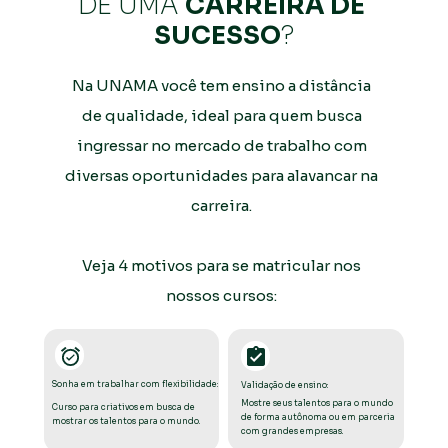
DE UMA 
CARREIRA DE 
SUCESSO
?
Na UNAMA você tem ensino a distância 
de qualidade, ideal para quem busca 
ingressar no mercado de trabalho com 
diversas oportunidades para alavancar na 
carreira. 
Veja 4 motivos para se matricular nos 
nossos cursos: 
Sonha em trabalhar com flexibilidade:
Validação de ensino:
Mostre seus talentos para o mundo 
Curso para criativos em busca de 
de forma autônoma ou em parceria 
mostrar os talentos para o mundo. 
com grandes empresas.