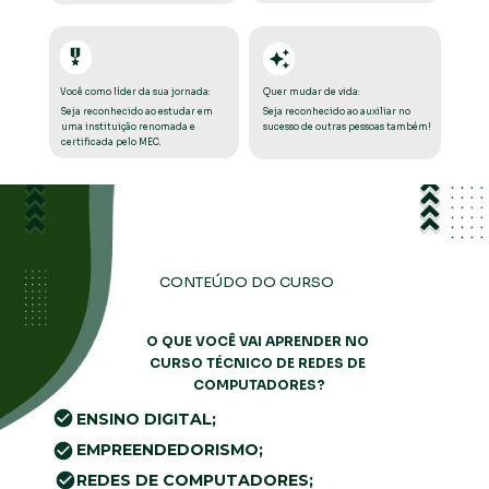
Quer mudar de vida:
Você como líder da sua jornada:
Seja reconhecido ao auxiliar no 
Seja reconhecido ao estudar em 
sucesso de outras pessoas também! 
uma instituição renomada e 
certificada pelo MEC. 
CONTEÚDO DO CURSO
O QUE VOCÊ VAI APRENDER NO 
CURSO TÉCNICO DE REDES DE 
COMPUTADORES?
ENSINO DIGITAL;
EMPREENDEDORISMO;
REDES DE COMPUTADORES;