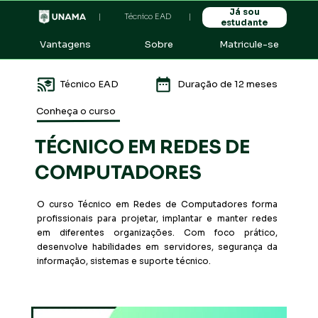
Já sou
|
Técnico EAD
|
estudante
Sobre
Vantagens
Matricule-se
Duração de 12 meses
Técnico EAD
Conheça o curso
TÉCNICO EM REDES DE 
COMPUTADORES
O curso Técnico em Redes de Computadores forma 
profissionais para projetar, implantar e manter redes 
em diferentes organizações. Com foco prático, 
desenvolve habilidades em servidores, segurança da 
informação, sistemas e suporte técnico.