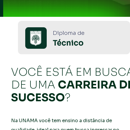
Diploma de
Técnico
VOCÊ ESTÁ EM BUSCA
DE UMA 
CARREIRA DE
SUCESSO
?
Na UNAMA você tem ensino a distância de 
qualidade, ideal para quem busca ingressar no 