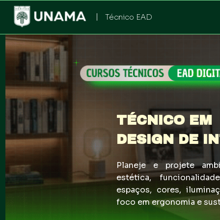
|
Técnico EAD
TÉCNICO EM
DESIGN DE I
Planeje e projete ambi
estética, funcionalida
espaços, cores, iluminaç
foco em ergonomia e sust