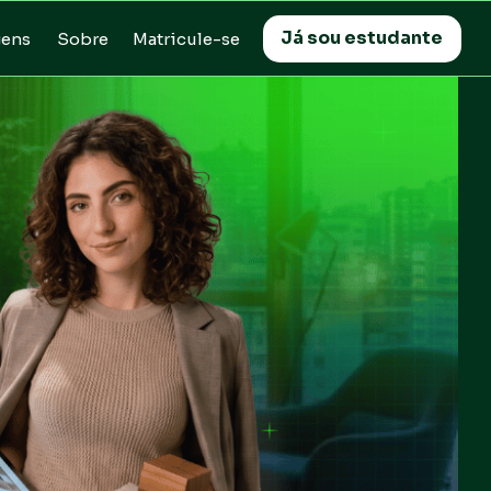
Já sou estudante
Matricule-se
Sobre
gens