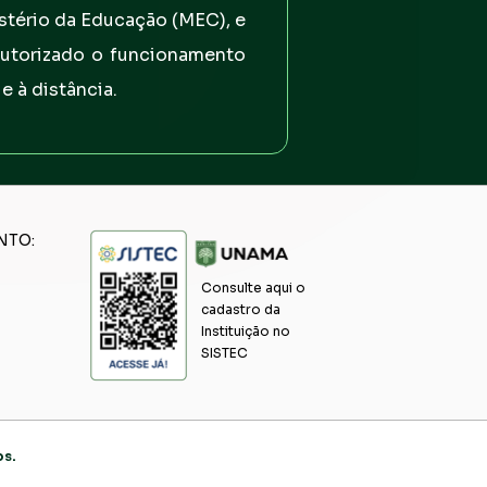
tério da Educação (MEC), e 
utorizado o funcionamento 
e à distância.
NTO:
Consulte aqui o 
cadastro da 
Instituição no 
SISTEC
os.