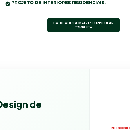
PROJETO DE INTERIORES RESIDENCIAIS.
BAIXE AQUI A MATRIZ CURRICULAR
COMPLETA
Design de
Erro ao car