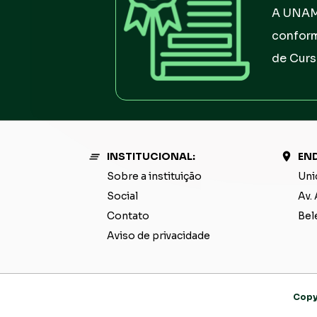
A UNAMA
conform
de Curs
INSTITUCIONAL:
END
Sobre a instituição
Uni
Social
Av. 
Contato
Bel
Aviso de privacidade
Copy