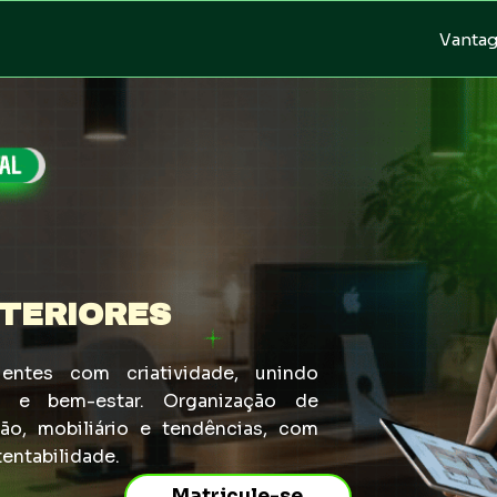
Vanta
NTERIORES
entes com criatividade, unindo 
de e bem-estar. Organização de 
ão, mobiliário e tendências, com 
entabilidade.
Matricule-se