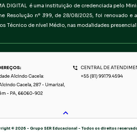
 DIGITAL  é uma instituição de credenciada pelo Minis
e Resolução nº 399, de 28/08/2025, foi renovado e a
os Técnico de nível Médio, nas modalidades presencial 
CENTRAL DE ATENDIME
EREÇOS: 
+55 (81) 99179.4594
dade Alcindo Cacela: 
Alcindo Cacela, 287 - Umarizal, 
ém - PA, 66060-902
right © 2026 - Grupo SER Educacional - Todos os direitos reservad